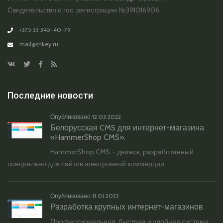
Свидетельство о гос. регистрации №391016906
+375 33 345-40-79
mail@snkey.ru
Последние новости
Опубликовано
12.03.2022
Белорусская CMS для интернет-магазина
«HammerShop CMS».
HammerShop CMS – движок, разработанный
специально для сайтов электронной коммерции.
Опубликовано
11.01.2022
Разработка крупных интернет-магазинов
Профессиональная, быстрая и удобная система