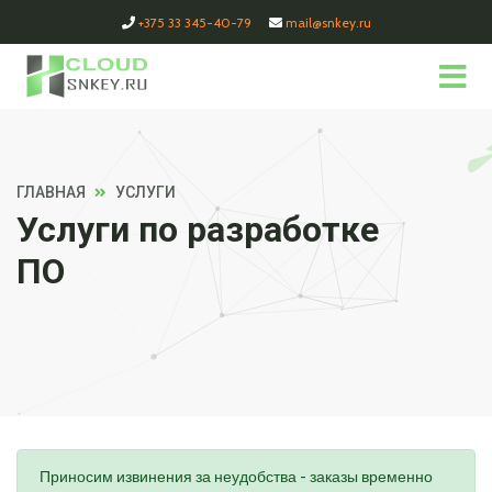
+375 33 345-40-79
mail@snkey.ru
ГЛАВНАЯ
УСЛУГИ
Услуги по разработке
ПО
Приносим извинения за неудобства - заказы временно