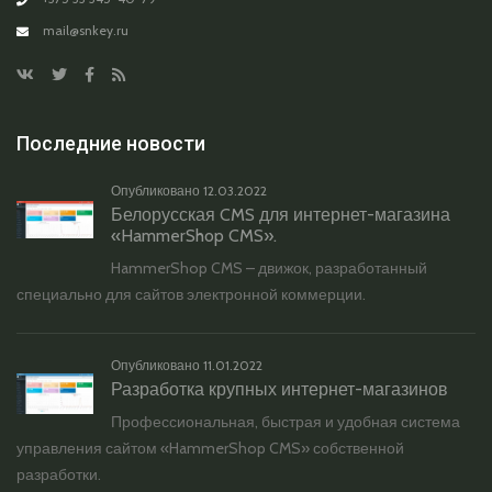
mail@snkey.ru
Последние новости
Опубликовано
12.03.2022
Белорусская CMS для интернет-магазина
«HammerShop CMS».
HammerShop CMS – движок, разработанный
специально для сайтов электронной коммерции.
Опубликовано
11.01.2022
Разработка крупных интернет-магазинов
Профессиональная, быстрая и удобная система
управления сайтом «HammerShop CMS» собственной
разработки.